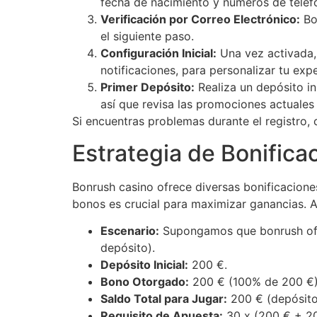
fecha de nacimiento y números de teléfo
Verificación por Correo Electrónico:
Bon
el siguiente paso.
Configuración Inicial:
Una vez activada, 
notificaciones, para personalizar tu exp
Primer Depósito:
Realiza un depósito in
así que revisa las promociones actuales
Si encuentras problemas durante el registro,
Estrategia de Bonifica
Bonrush casino ofrece diversas bonificacio
bonos es crucial para maximizar ganancias. A
Escenario:
Supongamos que bonrush ofre
depósito).
Depósito Inicial:
200 €.
Bono Otorgado:
200 € (100% de 200 €)
Saldo Total para Jugar:
200 € (depósito
Requisito de Apuesta:
30 x (200 € + 20