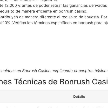
e 12,000 € antes de poder retirar las ganancias derivadas
requisito de manera eficiente en bonrush casino.
tribuyen de manera diferente al requisito de apuesta. Por 
 10%. Verifica los términos específicos en bonrush para aju
ficaciones en Bonrush Casino, explicando conceptos básico
ones Técnicas de Bonrush Cas
Detalle