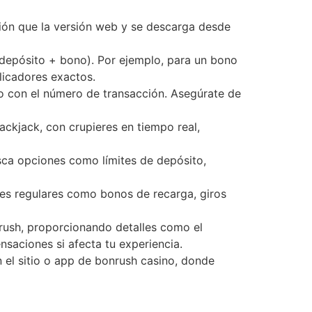
ción que la versión web y se descarga desde
 (depósito + bono). Por ejemplo, para un bono
licadores exactos.
o con el número de transacción. Asegúrate de
ackjack, con crupieres en tiempo real,
sca opciones como límites de depósito,
es regulares como bonos de recarga, giros
ush, proporcionando detalles como el
nsaciones si afecta tu experiencia.
 el sitio o app de bonrush casino, donde