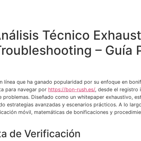
nálisis Técnico Exhaust
Troubleshooting – Guía
 línea que ha ganado popularidad por su enfoque en bonifi
ta para navegar por
https://bon-rush.es/
, desde el registro 
de problemas. Diseñado como un whitepaper exhaustivo, es
do estrategias avanzadas y escenarios prácticos. A lo lar
icación móvil, matemáticas de bonificaciones y procedimie
a de Verificación