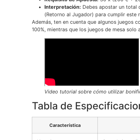
Interpretación:
Debes apostar un total d
(Retorno al Jugador) para cumplir este 
Además, ten en cuenta que algunos juegos con
100%, mientras que los juegos de mesa solo al
Video tutorial sobre cómo utilizar boni
Tabla de Especificaci
Característica