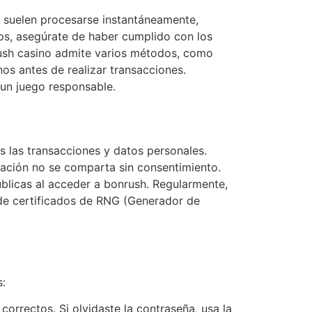
os suelen procesarse instantáneamente,
ros, asegúrate de haber cumplido con los
rush casino admite varios métodos, como
nos antes de realizar transacciones.
 un juego responsable.
s las transacciones y datos personales.
ación no se comparta sin consentimiento.
públicas al acceder a bonrush. Regularmente,
s de certificados de RNG (Generador de
s:
correctos. Si olvidaste la contraseña, usa la