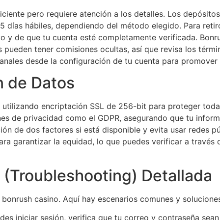
iciente pero requiere atención a los detalles. Los depósit
 5 días hábiles, dependiendo del método elegido. Para reti
ivo y de que tu cuenta esté completamente verificada. Bon
os pueden tener comisiones ocultas, así que revisa los térmi
manales desde la configuración de tu cuenta para promover
n de Datos
, utilizando encriptación SSL de 256-bit para proteger toda
nes de privacidad como el GDPR, asegurando que tu inform
ación de dos factores si está disponible y evita usar redes 
ara garantizar la equidad, lo que puedes verificar a travé
 (Troubleshooting) Detallada
 bonrush casino. Aquí hay escenarios comunes y solucione
es iniciar sesión, verifica que tu correo y contraseña sean 