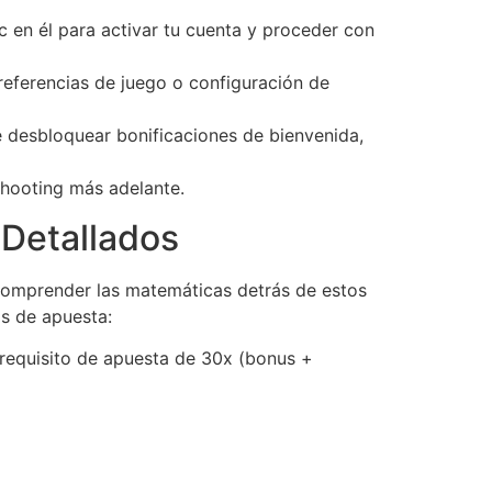
c en él para activar tu cuenta y proceder con
preferencias de juego o configuración de
e desbloquear bonificaciones de bienvenida,
shooting más adelante.
 Detallados
Comprender las matemáticas detrás de estos
os de apuesta:
equisito de apuesta de 30x (bonus +