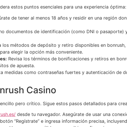
dera estos puntos esenciales para una experiencia óptima:
ate de tener al menos 18 años y residir en una región dond
o documentos de identificación (como DNI o pasaporte) y 
 los métodos de depósito y retiro disponibles en bonrush, c
 para elegir la opción más conveniente.
es:
Revisa los términos de bonificaciones y retiros en bonr
sitos de apuesta.
 medidas como contraseñas fuertes y autenticación de dos
onrush Casino
encillo pero crítico. Sigue estos pasos detallados para cre
rush.es/
desde tu navegador. Asegúrate de usar una conexió
 botón “Regístrate” e ingresa información precisa, incluye