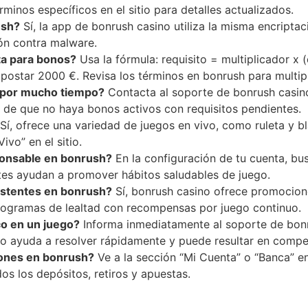
rminos específicos en el sitio para detalles actualizados.
ush?
Sí, la app de bonrush casino utiliza la misma encripta
ión contra malware.
ta para bonos?
Usa la fórmula: requisito = multiplicador x
postar 2000 €. Revisa los términos en bonrush para multip
e por mucho tiempo?
Contacta al soporte de bonrush casin
y de que no haya bonos activos con requisitos pendientes.
Sí, ofrece una variedad de juegos en vivo, como ruleta y bl
vo” en el sitio.
ponsable en bonrush?
En la configuración de tu cuenta, bu
stes ayudan a promover hábitos saludables de juego.
istentes en bonrush?
Sí, bonrush casino ofrece promocion
programas de lealtad con recompensas por juego continuo.
co en un juego?
Informa inmediatamente al soporte de bonr
sto ayuda a resolver rápidamente y puede resultar en compe
iones en bonrush?
Ve a la sección “Mi Cuenta” o “Banca” en
os los depósitos, retiros y apuestas.