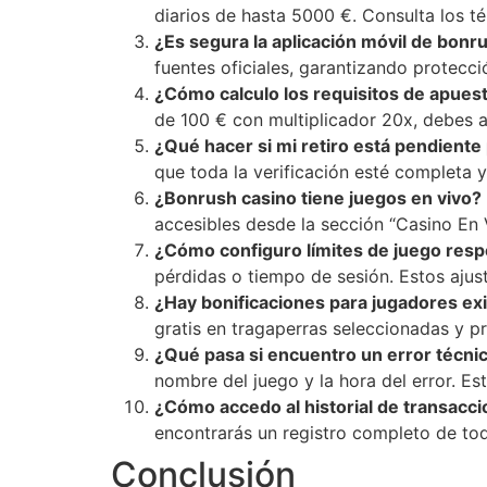
diarios de hasta 5000 €. Consulta los té
¿Es segura la aplicación móvil de bonr
fuentes oficiales, garantizando protecc
¿Cómo calculo los requisitos de apues
de 100 € con multiplicador 20x, debes a
¿Qué hacer si mi retiro está pendient
que toda la verificación esté completa 
¿Bonrush casino tiene juegos en vivo?
accesibles desde la sección “Casino En Vi
¿Cómo configuro límites de juego res
pérdidas o tiempo de sesión. Estos aju
¿Hay bonificaciones para jugadores ex
gratis en tragaperras seleccionadas y 
¿Qué pasa si encuentro un error técni
nombre del juego y la hora del error. E
¿Cómo accedo al historial de transacc
encontrarás un registro completo de tod
Conclusión