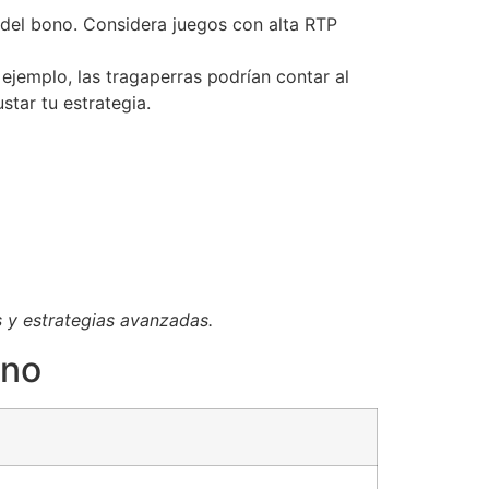
 del bono. Considera juegos con alta RTP
ejemplo, las tragaperras podrían contar al
star tu estrategia.
s y estrategias avanzadas.
ino