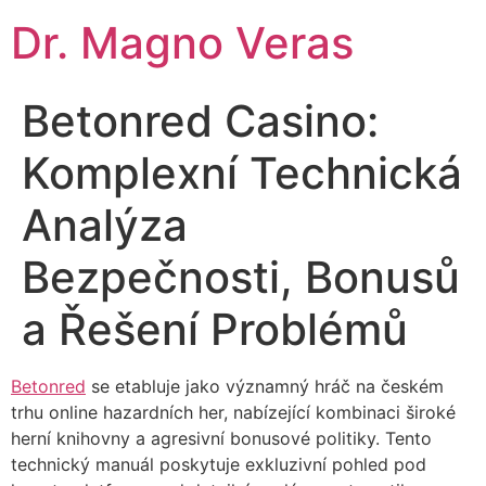
Dr. Magno Veras
Betonred Casino:
Komplexní Technická
Analýza
Bezpečnosti, Bonusů
a Řešení Problémů
Betonred
se etabluje jako významný hráč na českém
trhu online hazardních her, nabízející kombinaci široké
herní knihovny a agresivní bonusové politiky. Tento
technický manuál poskytuje exkluzivní pohled pod