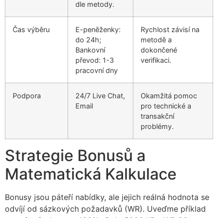
dle metody.
Čas výběru
E-peněženky:
Rychlost závisí na
do 24h;
metodě a
Bankovní
dokončené
převod: 1-3
verifikaci.
pracovní dny
Podpora
24/7 Live Chat,
Okamžitá pomoc
Email
pro technické a
transakční
problémy.
Strategie Bonusů a
Matematická Kalkulace
Bonusy jsou páteří nabídky, ale jejich reálná hodnota se
odvíjí od sázkových požadavků (WR). Uveďme příklad