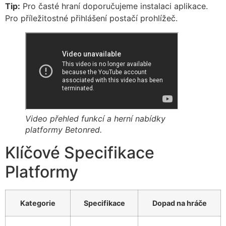
Tip:
Pro časté hraní doporučujeme instalaci aplikace.
Pro příležitostné přihlášení postačí prohlížeč.
Video přehled funkcí a herní nabídky
platformy Betonred.
Klíčové Specifikace
Platformy
Kategorie
Specifikace
Dopad na hráče