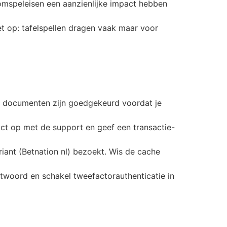
 omspeleisen een aanzienlijke impact hebben
t op: tafelspellen dragen vaak maar voor
e documenten zijn goedgekeurd voordat je
act op met de support en geef een transactie-
iant (Betnation nl) bezoekt. Wis de cache
htwoord en schakel tweefactorauthenticatie in