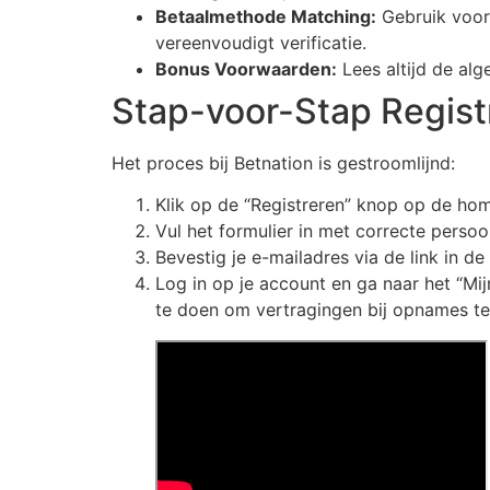
Betaalmethode Matching:
Gebruik voor 
vereenvoudigt verificatie.
Bonus Voorwaarden:
Lees altijd de al
Stap-voor-Stap Registr
Het proces bij Betnation is gestroomlijnd:
Klik op de “Registreren” knop op de ho
Vul het formulier in met correcte pers
Bevestig je e-mailadres via de link in d
Log in op je account en ga naar het “M
te doen om vertragingen bij opnames t