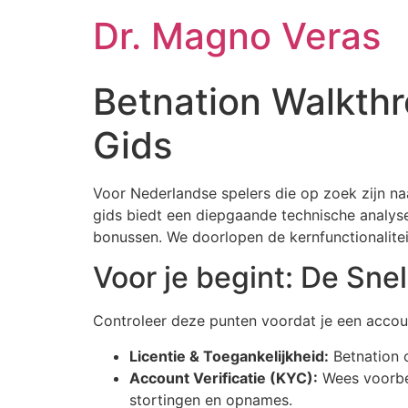
Dr. Magno Veras
Betnation Walkth
Gids
Voor Nederlandse spelers die op zoek zijn na
gids biedt een diepgaande technische analyse 
bonussen. We doorlopen de kernfunctionalitei
Voor je begint: De Snel
Controleer deze punten voordat je een accoun
Licentie & Toegankelijkheid:
Betnation o
Account Verificatie (KYC):
Wees voorber
stortingen en opnames.