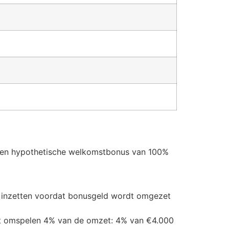
 een hypothetische welkomstbonus van 100%
et inzetten voordat bonusgeld wordt omgezet
 het omspelen 4% van de omzet: 4% van €4.000