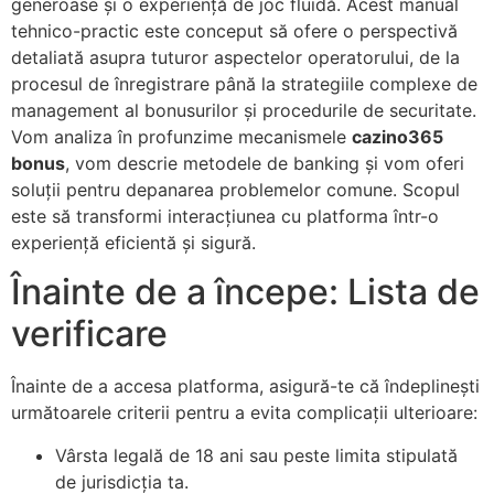
generoase și o experiență de joc fluidă. Acest manual
tehnico-practic este conceput să ofere o perspectivă
detaliată asupra tuturor aspectelor operatorului, de la
procesul de înregistrare până la strategiile complexe de
management al bonusurilor și procedurile de securitate.
Vom analiza în profunzime mecanismele
cazino365
bonus
, vom descrie metodele de banking și vom oferi
soluții pentru depanarea problemelor comune. Scopul
este să transformi interacțiunea cu platforma într-o
experiență eficientă și sigură.
Înainte de a începe: Lista de
verificare
Înainte de a accesa platforma, asigură-te că îndeplinești
următoarele criterii pentru a evita complicații ulterioare:
Vârsta legală de 18 ani sau peste limita stipulată
de jurisdicția ta.