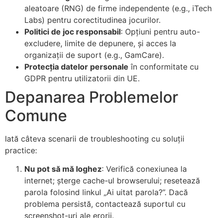
aleatoare (RNG) de firme independente (e.g., iTech
Labs) pentru corectitudinea jocurilor.
Politici de joc responsabil
: Opțiuni pentru auto-
excludere, limite de depunere, și acces la
organizații de suport (e.g., GamCare).
Protecția datelor personale
în conformitate cu
GDPR pentru utilizatorii din UE.
Depanarea Problemelor
Comune
Iată câteva scenarii de troubleshooting cu soluții
practice:
Nu pot să mă loghez
: Verifică conexiunea la
internet; șterge cache-ul browserului; resetează
parola folosind linkul „Ai uitat parola?”. Dacă
problema persistă, contactează suportul cu
screenshot-uri ale erorii.