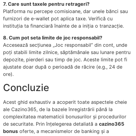
7. Care sunt taxele pentru retrageri?
Platforma nu percepe comisioane, dar unele bănci sau
furnizori de e-wallet pot aplica taxe. Verifică cu
instituția ta financiară înainte de a iniția o tranzacție.
8. Cum pot seta limite de joc responsabil?
Accesează secțiunea „Joc responsabil” din cont, unde
poți stabili limite zilnice, săptămânale sau lunare pentru
depozite, pierderi sau timp de joc. Aceste limite pot fi
ajustate doar după o perioadă de răcire (e.g., 24 de
ore).
Concluzie
Acest ghid exhaustiv a acoperit toate aspectele cheie
ale Cazino365, de la bazele înregistrării până la
complexitatea matematicii bonusurilor și procedurilor
de securitate. Prin înțelegerea detaliată a
cazino365
bonus
oferte, a mecanismelor de banking și a