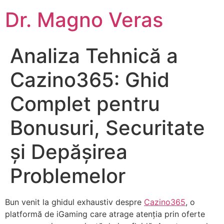
Dr. Magno Veras
Analiza Tehnică a
Cazino365: Ghid
Complet pentru
Bonusuri, Securitate
și Depășirea
Problemelor
Bun venit la ghidul exhaustiv despre
Cazino365
, o
platformă de iGaming care atrage atenția prin oferte