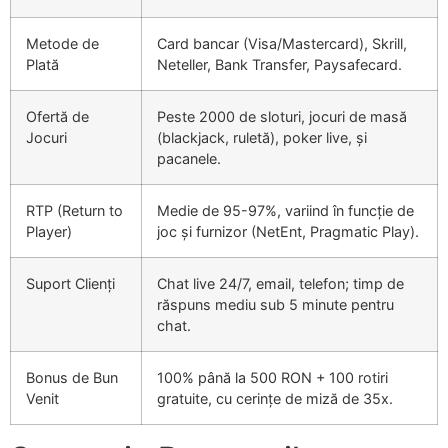
Metode de
Card bancar (Visa/Mastercard), Skrill,
Plată
Neteller, Bank Transfer, Paysafecard.
Ofertă de
Peste 2000 de sloturi, jocuri de masă
Jocuri
(blackjack, ruletă), poker live, și
pacanele.
RTP (Return to
Medie de 95-97%, variind în funcție de
Player)
joc și furnizor (NetEnt, Pragmatic Play).
Suport Clienți
Chat live 24/7, email, telefon; timp de
răspuns mediu sub 5 minute pentru
chat.
Bonus de Bun
100% până la 500 RON + 100 rotiri
Venit
gratuite, cu cerințe de miză de 35x.