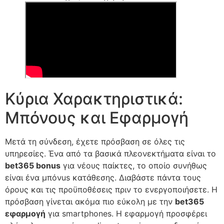
Κύρια Χαρακτηριστικά:
Μπόνους και Εφαρμογή
Μετά τη σύνδεση, έχετε πρόσβαση σε όλες τις
υπηρεσίες. Ένα από τα βασικά πλεονεκτήματα είναι το
bet365 bonus
για νέους παίκτες, το οποίο συνήθως
είναι ένα μπόνus κατάθεσης. Διαβάστε πάντα τους
όρους και τις προϋποθέσεις πριν το ενεργοποιήσετε. Η
πρόσβαση γίνεται ακόμα πιο εύκολη με την
bet365
εφαρμογή
για smartphones. Η εφαρμογή προσφέρει