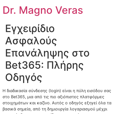
Dr. Magno Veras
Εγχειρίδιο
Ασφαλούς
Επανάληψης στο
Bet365: Πλήρης
Οδηγός
Η διαδικασία σύνδεσης (login) είναι η πύλη εισόδου σας
στο Bet365, μια από τις πιο αξιόπιστες πλατφόρμες
στοιχημάτων και καζίνο. Αυτός ο οδηγός εξηγεί όλα τα
βασικά σημεία, από τη δημιουργία λογαριασμού μέχρι